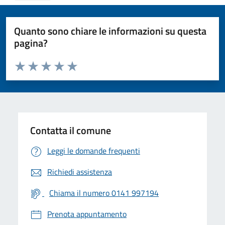
Quanto sono chiare le informazioni su questa
pagina?
Valuta da 1 a 5 stelle la pagina
Valuta 1 stelle su 5
Valuta 2 stelle su 5
Valuta 3 stelle su 5
Valuta 4 stelle su 5
Valuta 5 stelle su 5
Contatta il comune
Leggi le domande frequenti
Richiedi assistenza
Chiama il numero 0141 997194
Prenota appuntamento