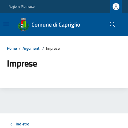
Regione Piemonte
Comune di Capriglio
Home
/
Argomenti
/
Imprese
Imprese
Indietro