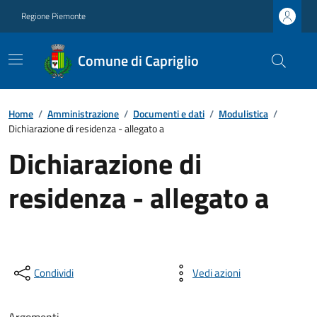
Regione Piemonte
Comune di Capriglio
Home
/
Amministrazione
/
Documenti e dati
/
Modulistica
/
Dichiarazione di residenza - allegato a
Dichiarazione di
residenza - allegato a
Condividi
Vedi azioni