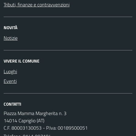
Tributi, finanze e contravvenzioni
NOVITÀ
Notizie
VIVERE IL COMUNE
Luoghi
Eventi
CONTATTI
Piazza Mamma Margherita n. 3
14014 Capriglio (AT)
C.F. 80003130053 - P.Iva: 00189500051