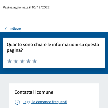
Pagina aggiornata il 10/12/2022
Indietro
Quanto sono chiare le informazioni su questa
pagina?
Valuta da 1 a 5 stelle la pagina
Valuta 1 stelle su 5
Valuta 2 stelle su 5
Valuta 3 stelle su 5
Valuta 4 stelle su 5
Valuta 5 stelle su 5
Contatta il comune
Leggi le domande frequenti