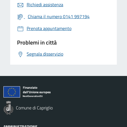
Richiedi assistenza
Chiama il numero 0141 997194
Prenota appuntamento
Problemi in città
Segnala disservizio
Comune di Capriglio
AMMINISTRAZIONE