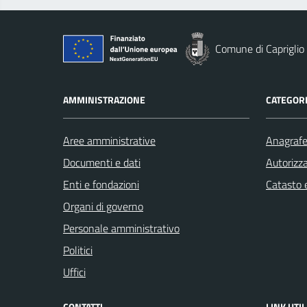
Comune di Capriglio
AMMINISTRAZIONE
CATEGORI
Aree amministrative
Anagrafe 
Documenti e dati
Autorizza
Enti e fondazioni
Catasto e
Organi di governo
Personale amministrativo
Politici
Uffici
CONTATTI
LINK UTIL