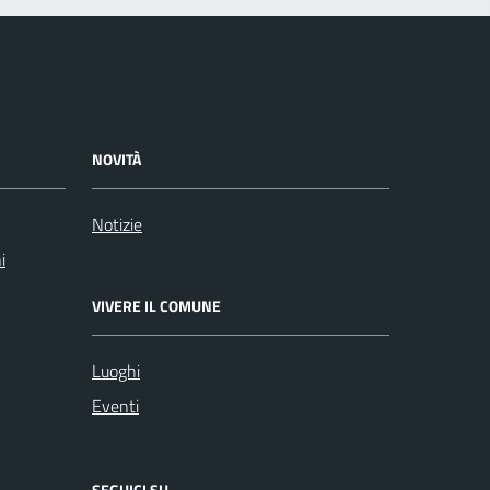
NOVITÀ
Notizie
i
VIVERE IL COMUNE
Luoghi
Eventi
SEGUICI SU