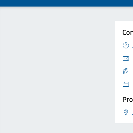
Con
Pro