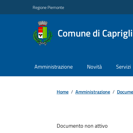
Regione Piemonte
Comune di Caprigl
Amministrazione
Novità
Servizi
Home
/
Amministrazione
/
Documen
Documento non attivo