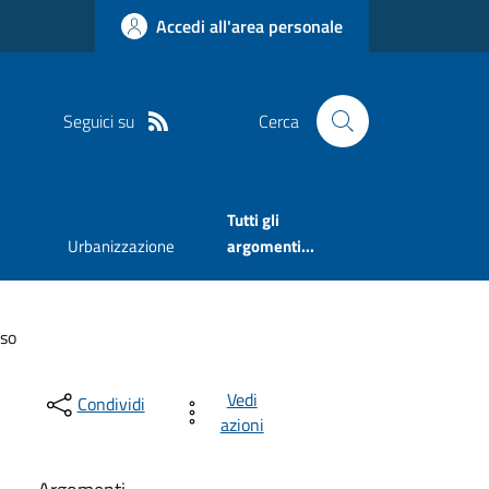
Accedi all'area personale
Seguici su
Cerca
Tutti gli
Urbanizzazione
argomenti...
rso
Vedi
Condividi
azioni