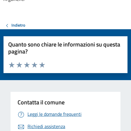
Indietro
Quanto sono chiare le informazioni su questa
pagina?
Valuta da 1 a 5 stelle la pagina
Valuta 1 stelle su 5
Valuta 2 stelle su 5
Valuta 3 stelle su 5
Valuta 4 stelle su 5
Valuta 5 stelle su 5
Contatta il comune
Leggi le domande frequenti
Richiedi assistenza