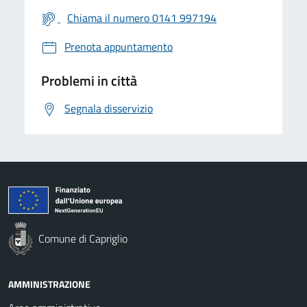
Chiama il numero 0141 997194
Prenota appuntamento
Problemi in città
Segnala disservizio
Comune di Capriglio
AMMINISTRAZIONE