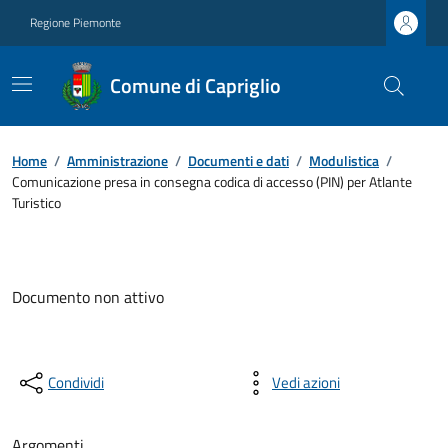
Regione Piemonte
Comune di Capriglio
Home
/
Amministrazione
/
Documenti e dati
/
Modulistica
/
Comunicazione presa in consegna codica di accesso (PIN) per Atlante
Turistico
Documento non attivo
Condividi
Vedi azioni
Argomenti