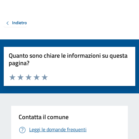
Indietro
Quanto sono chiare le informazioni su questa
pagina?
Valuta da 1 a 5 stelle la pagina
Valuta 1 stelle su 5
Valuta 2 stelle su 5
Valuta 3 stelle su 5
Valuta 4 stelle su 5
Valuta 5 stelle su 5
Contatta il comune
Leggi le domande frequenti