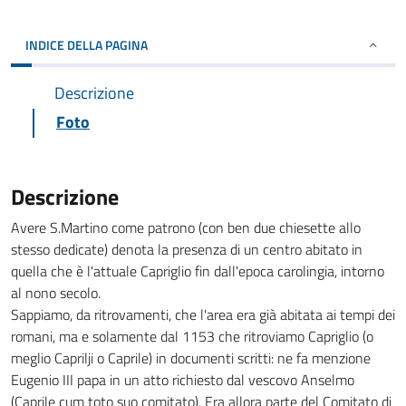
INDICE DELLA PAGINA
Descrizione
Foto
Descrizione
Avere S.Martino come patrono (con ben due chiesette allo
stesso dedicate) denota la presenza di un centro abitato in
quella che è l'attuale Capriglio fin dall'epoca carolingia, intorno
al nono secolo.
Sappiamo, da ritrovamenti, che l'area era già abitata ai tempi dei
romani, ma e solamente dal 1153 che ritroviamo Capriglio (o
meglio Caprilji o Caprile) in documenti scritti: ne fa menzione
Eugenio III papa in un atto richiesto dal vescovo Anselmo
(Caprile cum toto suo comitato). Era allora parte del Comitato di