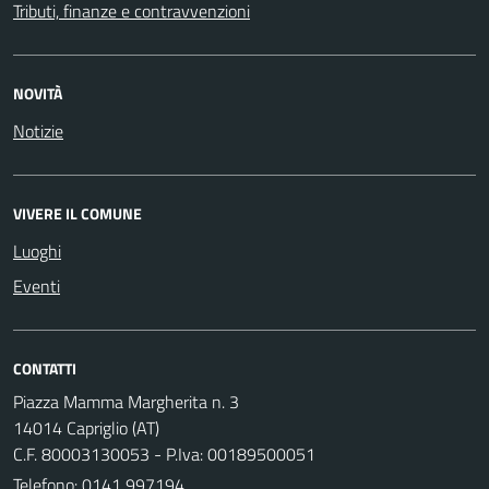
Tributi, finanze e contravvenzioni
NOVITÀ
Notizie
VIVERE IL COMUNE
Luoghi
Eventi
CONTATTI
Piazza Mamma Margherita n. 3
14014 Capriglio (AT)
C.F. 80003130053 - P.Iva: 00189500051
Telefono:
0141 997194