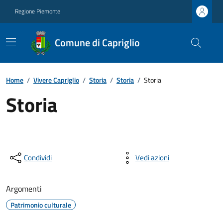
Regione Piemonte
Comune di Capriglio
Home
/
Vivere Capriglio
/
Storia
/
Storia
/
Storia
Storia
Condividi
Vedi azioni
Argomenti
Patrimonio culturale