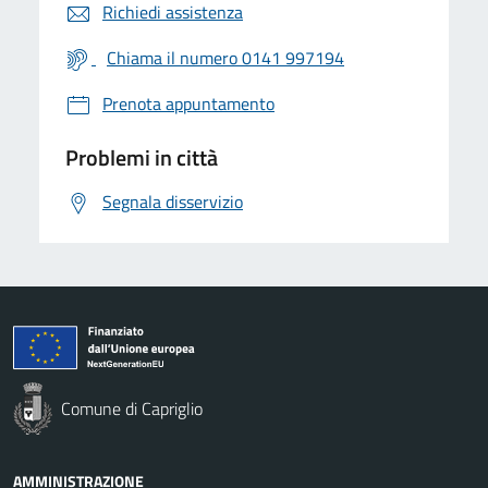
Richiedi assistenza
Chiama il numero 0141 997194
Prenota appuntamento
Problemi in città
Segnala disservizio
Comune di Capriglio
AMMINISTRAZIONE