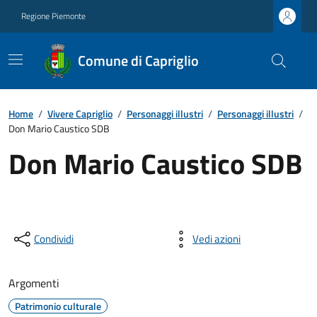
Regione Piemonte
Comune di Capriglio
Home
/
Vivere Capriglio
/
Personaggi illustri
/
Personaggi illustri
/
Don Mario Caustico SDB
Don Mario Caustico SDB
Condividi
Vedi azioni
Argomenti
Patrimonio culturale