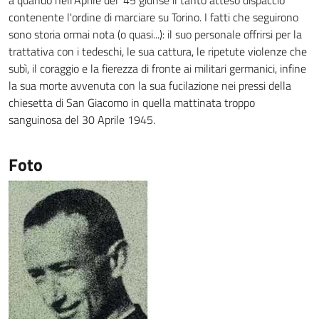
a quando nell'Aprile del '45 giunse il tanto atteso dispaccio
contenente l'ordine di marciare su Torino. I fatti che seguirono
sono storia ormai nota (o quasi...): il suo personale offrirsi per la
trattativa con i tedeschi, le sua cattura, le ripetute violenze che
subì, il coraggio e la fierezza di fronte ai militari germanici, infine
la sua morte avvenuta con la sua fucilazione nei pressi della
chiesetta di San Giacomo in quella mattinata troppo
sanguinosa del 30 Aprile 1945.
Foto