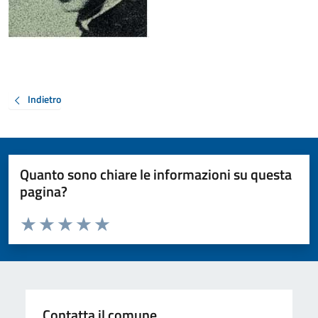
Indietro
Quanto sono chiare le informazioni su questa
pagina?
Valuta da 1 a 5 stelle la pagina
Valuta 1 stelle su 5
Valuta 2 stelle su 5
Valuta 3 stelle su 5
Valuta 4 stelle su 5
Valuta 5 stelle su 5
Contatta il comune