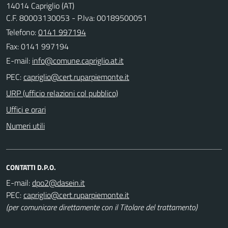
14014 Capriglio (AT)
C.F. 80003130053 - P.Iva: 00189500051
Telefono:
0141 997194
Fax: 0141 997194
E-mail:
PEC:
URP (ufficio relazioni col pubblico)
Uffici e orari
Numeri utili
CONTATTI D.P.O.
E-mail:
PEC:
(per comunicare direttamente con il Titolare del trattamento)