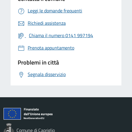
Leggi le domande frequenti
Richiedi assistenza
Chiama il numero 0141 997194
Prenota appuntamento
Problemi in città
Segnala disservizio
Comune di Capriglio