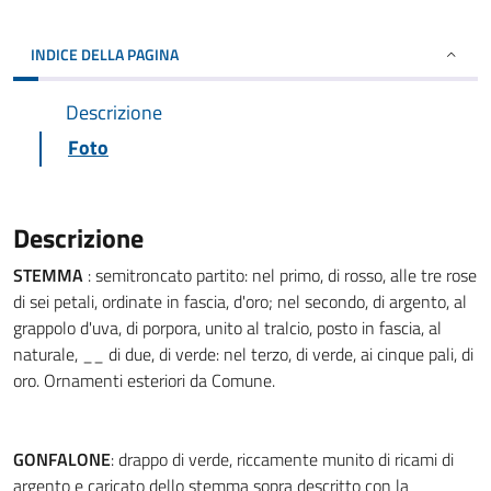
INDICE DELLA PAGINA
Descrizione
Foto
Descrizione
STEMMA
: semitroncato partito: nel primo, di rosso, alle tre rose
di sei petali, ordinate in fascia, d'oro; nel secondo, di argento, al
grappolo d'uva, di porpora, unito al tralcio, posto in fascia, al
naturale, __ di due, di verde: nel terzo, di verde, ai cinque pali, di
oro. Ornamenti esteriori da Comune.
GONFALONE
: drappo di verde, riccamente munito di ricami di
argento e caricato dello stemma sopra descritto con la