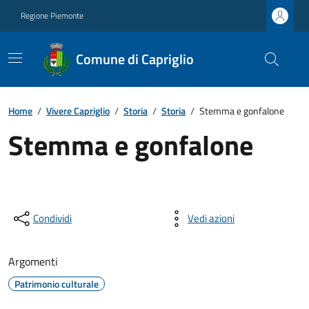
Regione Piemonte
Comune di Capriglio
Home
/
Vivere Capriglio
/
Storia
/
Storia
/
Stemma e gonfalone
Stemma e gonfalone
Condividi
Vedi azioni
Argomenti
Patrimonio culturale