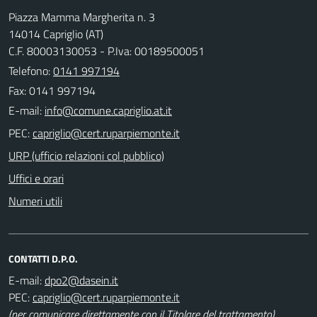
Piazza Mamma Margherita n. 3
14014 Capriglio (AT)
C.F. 80003130053 - P.Iva: 00189500051
Telefono:
0141 997194
Fax: 0141 997194
E-mail:
PEC:
URP (ufficio relazioni col pubblico)
Uffici e orari
Numeri utili
CONTATTI D.P.O.
E-mail:
PEC:
(per comunicare direttamente con il Titolare del trattamento)