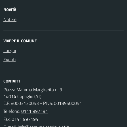
NOVITÀ
Notizie
VIVERE IL COMUNE
Luoghi
Eventi
CONTATTI
Piazza Mamma Margherita n. 3
14014 Capriglio (AT)
C.F. 80003130053 - P.Iva: 00189500051
Telefono:
0141 997194
Fax: 0141 997194
E-mail: