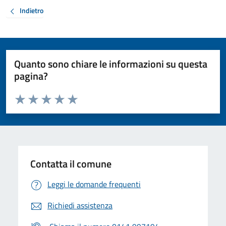
Indietro
Quanto sono chiare le informazioni su questa
pagina?
Valuta da 1 a 5 stelle la pagina
Valuta 1 stelle su 5
Valuta 2 stelle su 5
Valuta 3 stelle su 5
Valuta 4 stelle su 5
Valuta 5 stelle su 5
Contatta il comune
Leggi le domande frequenti
Richiedi assistenza