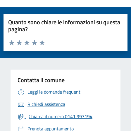
Quanto sono chiare le informazioni su questa
pagina?
Valuta da 1 a 5 stelle la pagina
Valuta 1 stelle su 5
Valuta 2 stelle su 5
Valuta 3 stelle su 5
Valuta 4 stelle su 5
Valuta 5 stelle su 5
Contatta il comune
Leggi le domande frequenti
Richiedi assistenza
Chiama il numero 0141 997194
Prenota appuntamento