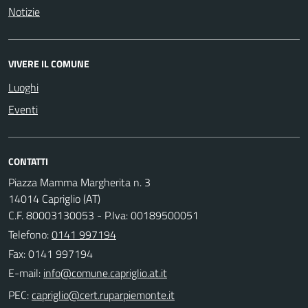
Notizie
VIVERE IL COMUNE
Luoghi
Eventi
CONTATTI
Piazza Mamma Margherita n. 3
14014 Capriglio (AT)
C.F. 80003130053 - P.Iva: 00189500051
Telefono:
0141 997194
Fax: 0141 997194
E-mail:
PEC: