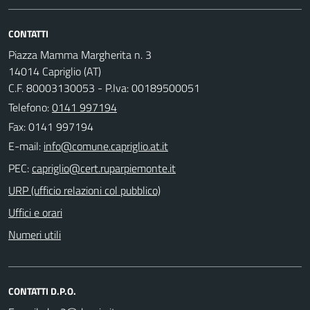
CONTATTI
Piazza Mamma Margherita n. 3
14014 Capriglio (AT)
C.F. 80003130053 - P.Iva: 00189500051
Telefono:
0141 997194
Fax: 0141 997194
E-mail:
PEC:
URP (ufficio relazioni col pubblico)
Uffici e orari
Numeri utili
CONTATTI D.P.O.