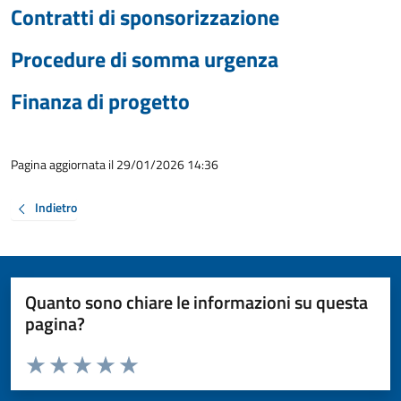
Contratti di sponsorizzazione
Procedure di somma urgenza
Finanza di progetto
Pagina aggiornata il 29/01/2026 14:36
Indietro
Quanto sono chiare le informazioni su questa
pagina?
Valuta da 1 a 5 stelle la pagina
Valuta 1 stelle su 5
Valuta 2 stelle su 5
Valuta 3 stelle su 5
Valuta 4 stelle su 5
Valuta 5 stelle su 5