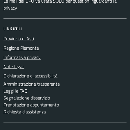
La mail del DPO va usata SOLO per questioni riguardanti la
privacy
LINK UTILI
Provincia di Asti
Regione Piemonte
Informativa privacy
Note legali
Dichiarazione di accessibilità
Amministrazione trasparente
Leggi le FAQ
Segnalazione disservizio
Prenotazione appuntamento
Richiesta d'assistenza