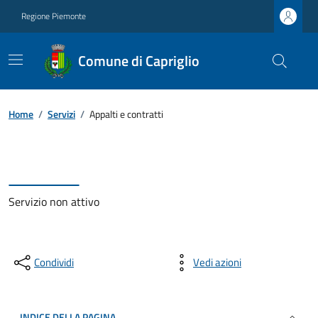
Regione Piemonte
Comune di Capriglio
Home
/
Servizi
/
Appalti e contratti
Servizio non attivo
Condividi
Vedi azioni
INDICE DELLA PAGINA