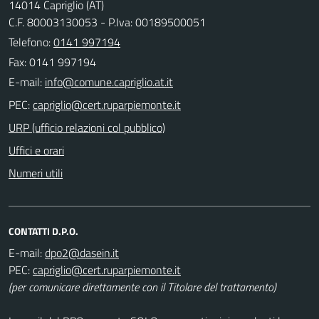
14014 Capriglio (AT)
C.F. 80003130053 - P.Iva: 00189500051
Telefono:
0141 997194
Fax: 0141 997194
E-mail:
PEC:
URP (ufficio relazioni col pubblico)
Uffici e orari
Numeri utili
CONTATTI D.P.O.
E-mail:
PEC:
(per comunicare direttamente con il Titolare del trattamento)