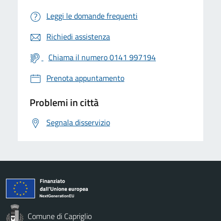
Leggi le domande frequenti
Richiedi assistenza
Chiama il numero 0141 997194
Prenota appuntamento
Problemi in città
Segnala disservizio
Comune di Capriglio