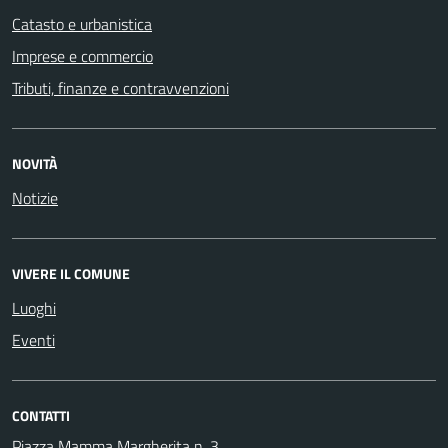
Catasto e urbanistica
Imprese e commercio
Tributi, finanze e contravvenzioni
NOVITÀ
Notizie
VIVERE IL COMUNE
Luoghi
Eventi
CONTATTI
Piazza Mamma Margherita n. 3