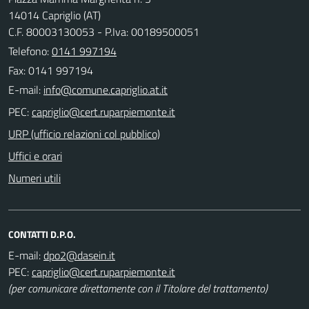
14014 Capriglio (AT)
C.F. 80003130053 - P.Iva: 00189500051
Telefono:
0141 997194
Fax: 0141 997194
E-mail:
PEC:
URP (ufficio relazioni col pubblico)
Uffici e orari
Numeri utili
CONTATTI D.P.O.
E-mail:
PEC:
(per comunicare direttamente con il Titolare del trattamento)