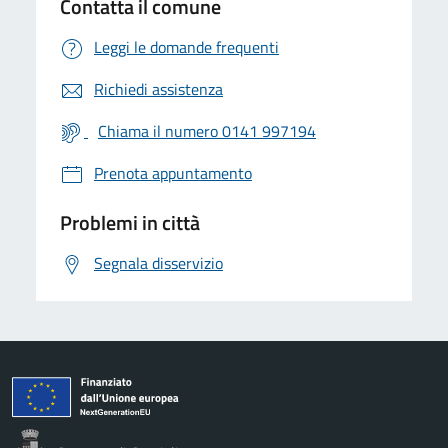
Contatta il comune
Leggi le domande frequenti
Richiedi assistenza
Chiama il numero 0141 997194
Prenota appuntamento
Problemi in città
Segnala disservizio