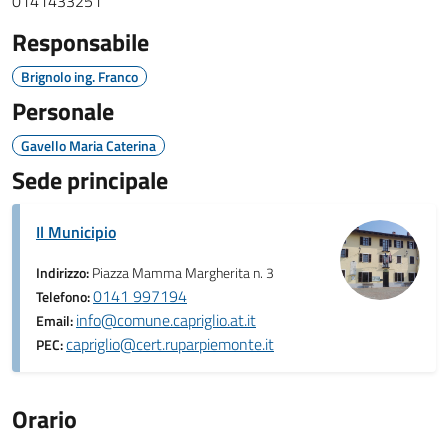
0141433251
Responsabile
Brignolo ing. Franco
Personale
Gavello Maria Caterina
Sede principale
Il Municipio
Indirizzo:
Piazza Mamma Margherita n. 3
0141 997194
Telefono:
info@comune.capriglio.at.it
Email:
capriglio@cert.ruparpiemonte.it
PEC:
Orario