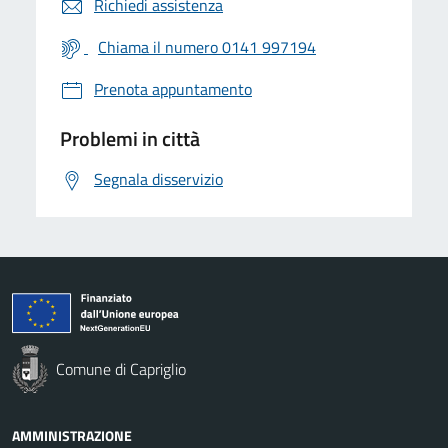
Richiedi assistenza
Chiama il numero 0141 997194
Prenota appuntamento
Problemi in città
Segnala disservizio
Comune di Capriglio
AMMINISTRAZIONE