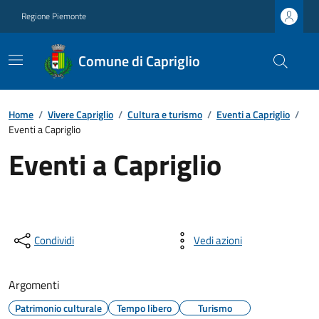
Regione Piemonte
Comune di Capriglio
Home
/
Vivere Capriglio
/
Cultura e turismo
/
Eventi a Capriglio
/
Eventi a Capriglio
Eventi a Capriglio
Condividi
Vedi azioni
Argomenti
Patrimonio culturale
Tempo libero
Turismo