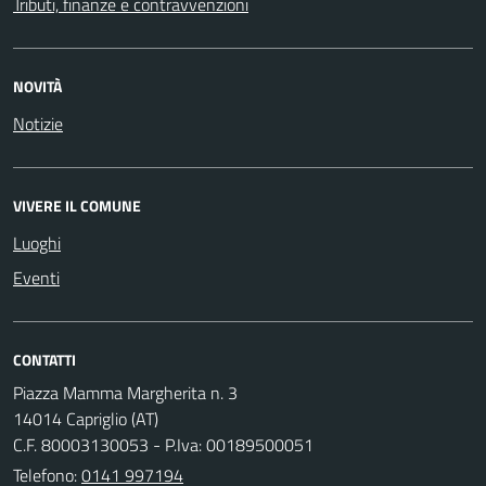
Tributi, finanze e contravvenzioni
NOVITÀ
Notizie
VIVERE IL COMUNE
Luoghi
Eventi
CONTATTI
Piazza Mamma Margherita n. 3
14014 Capriglio (AT)
C.F. 80003130053 - P.Iva: 00189500051
Telefono:
0141 997194