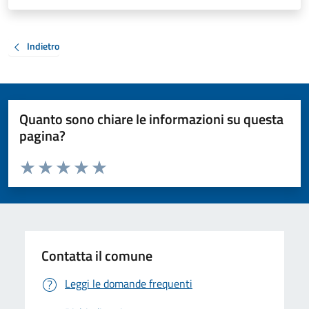
Indietro
Quanto sono chiare le informazioni su questa
pagina?
Valuta da 1 a 5 stelle la pagina
Valuta 1 stelle su 5
Valuta 2 stelle su 5
Valuta 3 stelle su 5
Valuta 4 stelle su 5
Valuta 5 stelle su 5
Contatta il comune
Leggi le domande frequenti