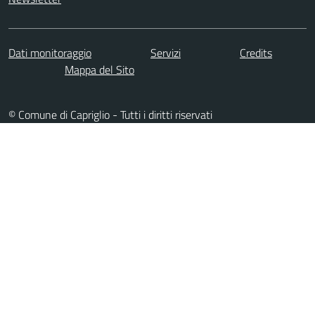
Dati monitoraggio
Servizi
Credits
Mappa del Sito
© Comune di Capriglio - Tutti i diritti riservati