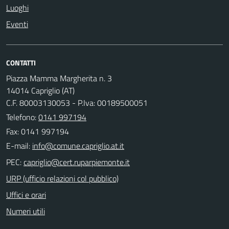
Luoghi
Eventi
CONTATTI
Piazza Mamma Margherita n. 3
14014 Capriglio (AT)
C.F. 80003130053 - P.Iva: 00189500051
Telefono:
0141 997194
Fax: 0141 997194
E-mail:
PEC:
URP (ufficio relazioni col pubblico)
Uffici e orari
Numeri utili