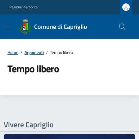
Regione Piemonte
Comune di Capriglio
Home
/
Argomenti
/
Tempo libero
Tempo libero
Vivere Capriglio