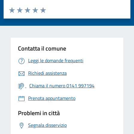
Valuta da 1 a 5 stelle la pagina
Valuta 1 stelle su 5
Valuta 2 stelle su 5
Valuta 3 stelle su 5
Valuta 4 stelle su 5
Valuta 5 stelle su 5
Contatta il comune
Leggi le domande frequenti
Richiedi assistenza
Chiama il numero 0141 997194
Prenota appuntamento
Problemi in città
Segnala disservizio