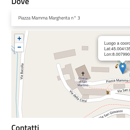
Dove
Piazza Mamma Margherita n° 3
+
Luogo a coord
−
Lat:45.00413
Lon:8.007990
Contatti