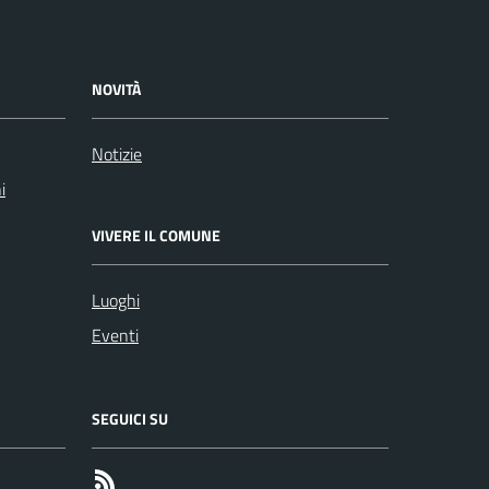
NOVITÀ
Notizie
i
VIVERE IL COMUNE
Luoghi
Eventi
SEGUICI SU