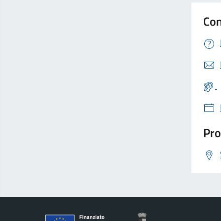
Con
Pro