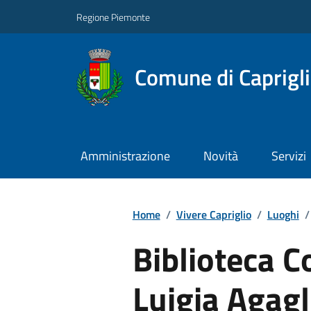
Regione Piemonte
Comune di Caprigl
Amministrazione
Novità
Servizi
Home
/
Vivere Capriglio
/
Luoghi
/
Biblioteca 
Luigia Agagl