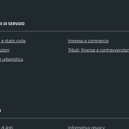
E DI SERVIZIO
e stato civile
Imprese e commercio
zioni
Tributi, finanze e contravvenzion
 urbanistica
I
 di Asti
Informativa privacy