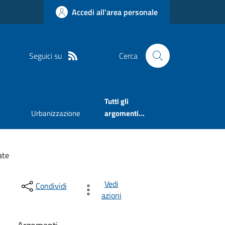
Accedi all'area personale
Seguici su
Cerca
Tutti gli
Urbanizzazione
argomenti...
ate
Vedi
Condividi
azioni