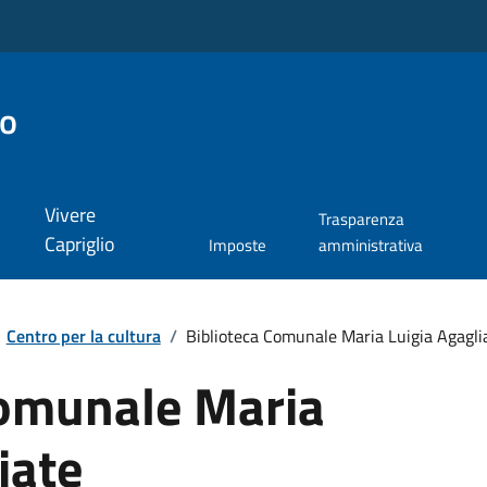
io
Vivere
Trasparenza
Capriglio
Imposte
amministrativa
Centro per la cultura
/
Biblioteca Comunale Maria Luigia Agagli
Comunale Maria
iate