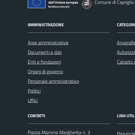
Comune di Capriglio
AMMINISTRAZIONE
CATEGORI
Aree amministrative
Anagrafe 
Documenti e dati
Autorizza
Enti e fondazioni
Catasto e
Organi di governo
Personale amministrativo
Politici
Uffici
CONTATTI
LINK UTIL
Piazza Mamma Margherita n. 3
Provincia