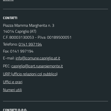
CONTATTI
Piazza Mamma Margherita n. 3
14014 Capriglio (AT)
C.F. 80003130053 - P.Iva: 00189500051
Telefono:
0141 997194
Fax: 0141 997194
E-mail:
PEC:
URP (ufficio relazioni col pubblico)
Uffici e orari
Numeri utili
CONTATTI D.P.O.