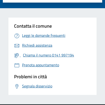
Valuta 1 stelle su 5
Valuta 2 stelle su 5
Valuta 3 stelle su 5
Valuta 4 stelle su 5
Valuta 5 stelle su 5
Contatta il comune
Leggi le domande frequenti
Richiedi assistenza
Chiama il numero 0141 997194
Prenota appuntamento
Problemi in città
Segnala disservizio