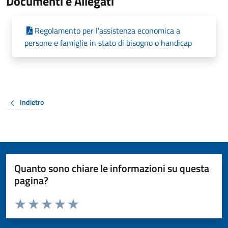
Documenti e Allegati
Regolamento per l'assistenza economica a
persone e famiglie in stato di bisogno o handicap
Indietro
Quanto sono chiare le informazioni su questa
pagina?
Valuta da 1 a 5 stelle la pagina
Valuta 1 stelle su 5
Valuta 2 stelle su 5
Valuta 3 stelle su 5
Valuta 4 stelle su 5
Valuta 5 stelle su 5