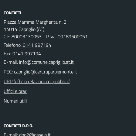
CONTATTI
Piazza Mamma Margherita n. 3
14014 Capriglio (AT)
C.F. 80003130053 - P.Iva: 00189500051
Telefono:
0141 997194
Fax: 0141 997194
E-mail:
PEC:
URP (ufficio relazioni col pubblico)
Uffici e orari
Numeri utili
CONTATTI D.P.O.
E-mail: